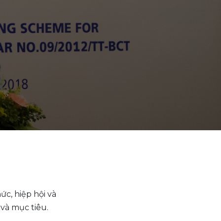
ức, hiệp hội và
 và mục tiêu.