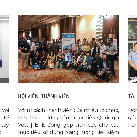
HỘI VIÊN, THÀNH VIÊN
TÀI
 với
Với tư cách thành viên của nhiều tổ chức,
Đón
c tế
hiệp hội, chương trình mục tiêu Quốc gia
góp
 tay
Vets | EnE đóng góp tích cực cho các
hơn
.
mục tiêu sử dụng Năng lượng tiết kiệm