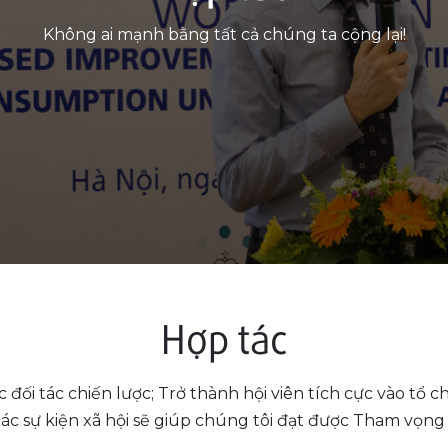
Không ai mạnh bằng tất cả chúng ta cộng lại!
Hợp tác
c đối tác chiến lược; Trở thành hội viên tích cực vào tổ ch
các sự kiện xã hội sẽ giúp chúng tôi đạt được Tham vọng