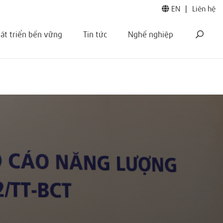
EN
|
Liên hệ
át triển bền vững
Tin tức
Nghề nghiệp