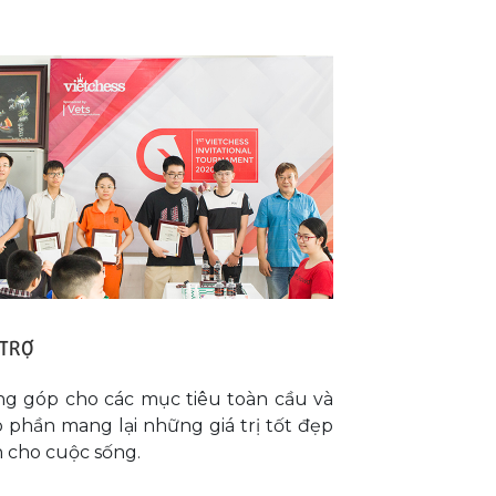
 TRỢ
g góp cho các mục tiêu toàn cầu và
 phần mang lại những giá trị tốt đẹp
 cho cuộc sống.