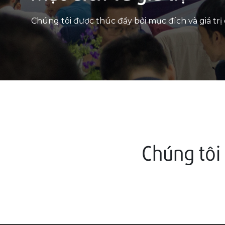
Chúng tôi được thúc đẩy bởi mục đích và giá trị 
Chúng tôi