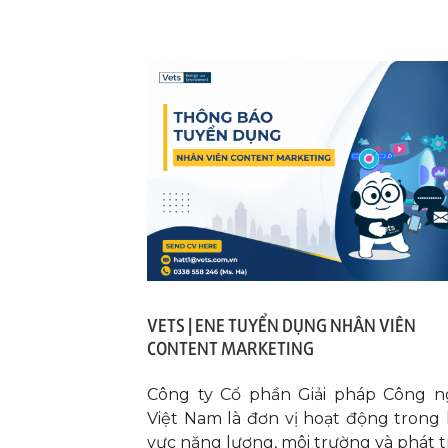
VETS | ENE TUYỂN DỤNG NHÂN VIÊN
CONTENT MARKETING
Công ty Cổ phần Giải pháp Công 
Việt Nam là đơn vị hoạt động trong 
vực năng lượng, môi trường và phát t