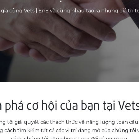
gia cùng Vets | EnE và cùng nhau tạo ra những giá trị tố
phá cơ hội của bạn tại Vets
g tôi giải quyết các thách thức về năng lượng toàn cầu
g cách tìm kiếm tất cả các vị trí đang mở của chúng tôi
cách chúng tôi tiên phong thay đổi cùng nhau.