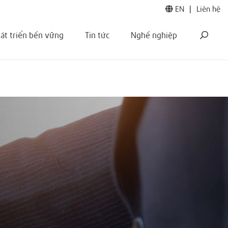
EN
|
Liên hệ
át triển bền vững
Tin tức
Nghề nghiệp