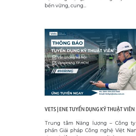
bền vững, cung...
VETS | ENE TUYỂN DỤNG KỸ THUẬT VIÊN
Trung tâm Năng lượng – Công ty
phần Giải pháp Công nghệ Việt Na