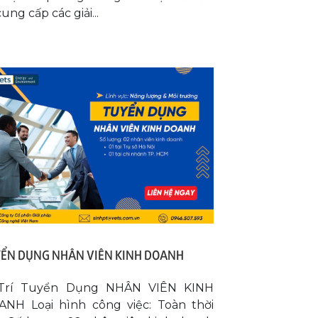
cung cấp các giải...
ỂN DỤNG NHÂN VIÊN KINH DOANH
 Trí Tuyển Dụng NHÂN VIÊN KINH
NH Loại hình công việc: Toàn thời