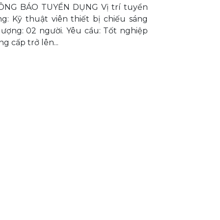
ÔNG BÁO TUYỂN DỤNG Vị trí tuyển
g: Kỹ thuật viên thiết bị chiếu sáng
lượng: 02 người. Yêu cầu: Tốt nghiệp
ng cấp trở lên...