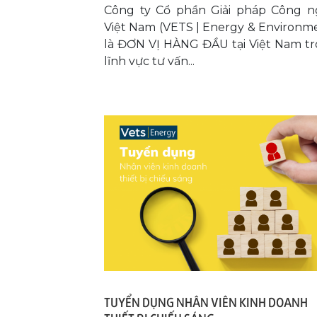
Công ty Cổ phần Giải pháp Công 
Việt Nam (VETS | Energy & Environm
là ĐƠN VỊ HÀNG ĐẦU tại Việt Nam t
lĩnh vực tư vấn...
TUYỂN DỤNG NHÂN VIÊN KINH DOANH