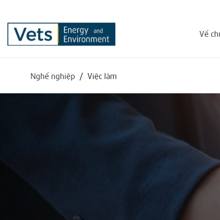
Về ch
Nghề nghiệp
/
Việc làm