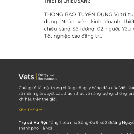
THIẾT BỊ CHIẾU SÁNG
THÔNG BÁO TUYỂN DỤNG Vị trí tu
dụng: Nhân viên kinh doanh thiế
chiếu sáng Số lượng: 02 người. Yêu 
Tốt nghiệp cao đẳng tr...
Chúng tôi là một trong những công ty hàng đầu của Việt Nam
sứ mệnh giải quyết các thách thức về năng lượng, chống lại 
khí hậu trên thế giới.
XEM THÊM
Trụ sở Hà Nội
: Tầng 1, tòa nhà Sông Đà 9, số 2 đường Ngu
Thành phố Hà Nội