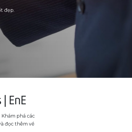
t đẹp.
 | EnE
. Khám phá các
 và đọc thêm về