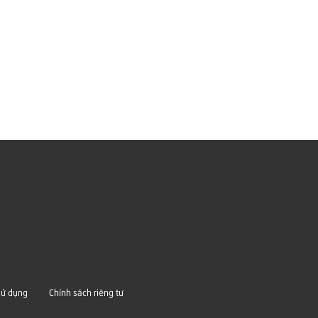
sử dụng
Chính sách riêng tư