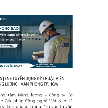
S | ENE TUYỂN DỤNG KỸ THUẬT VIÊN
G LƯỢNG – VĂN PHÒNG TP.HCM
ung tâm Năng lượng – Công ty Cổ
n Giải pháp Công nghệ Việt Nam là
 vị tiên phong trong lĩnh vực tư vấn