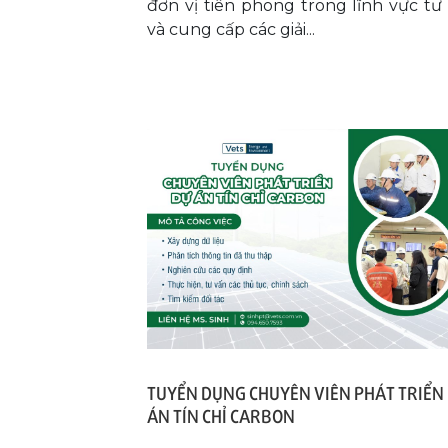
đơn vị tiên phong trong lĩnh vực tư
và cung cấp các giải...
TUYỂN DỤNG CHUYÊN VIÊN PHÁT TRIỂN
ÁN TÍN CHỈ CARBON