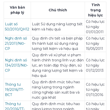
Tình
Văn bản
Chú thích
trạng
pháp lý
hiệu lực
Có hiệu lực
Luật số
Luật Sử dụng năng lượng tiết
từ ngày
50/2010/QH12
kiệm và hiệu quả
01/01/2011
Nghị định số
Quy định chi tiết và biện pháp
Có hiệu lực
21/2011/NĐ-
thi hành luật sử dụng năng
từ ngày
CP
lượng tiết kiệm và hiệu quả
15/05/2011
Quy định về xử phạt vi phạm
Nghị định số
hành chính trong lĩnh vực điện
Có hiệu lực
134/2013/NĐ-
lực, an toàn đập thủy điện, sử
từ ngày
CP
dụng năng lượng tiết kiệm và
01/12/2013
hiệu quả
Quy định định mức tiêu hao
Thông tư
Có hiệu lực
năng lượng trong ngành
19/2016/TT-
từ ngày
công nghiệp sản xuất bia và
BCT
01/11/2016
nước giải khát
Thông tư
Quy định định mức tiêu hao
Có hiệu lực
20/2016/TT-
năng lượng trong ngành
từ ngày