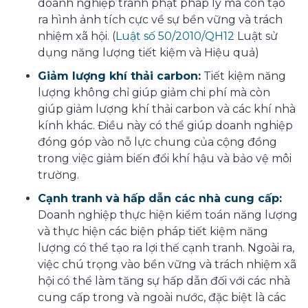
doanh nghiệp tránh phạt pháp lý mà còn tạo
ra hình ảnh tích cực về sự bền vững và trách
nhiệm xã hội. (
Luật số 50/2010/QH12
Luật sử
dụng năng lượng tiết kiệm và Hiệu quả)
Giảm lượng khí thải carbon:
Tiết kiệm năng
lượng không chỉ giúp giảm chi phí mà còn
giúp giảm lượng khí thải carbon và các khí nhà
kính khác. Điều này có thể giúp doanh nghiệp
đóng góp vào nỗ lực chung của cộng đồng
trong việc giảm biến đổi khí hậu và bảo vệ môi
trường.
Cạnh tranh và hấp dẫn các nhà cung cấp:
Doanh nghiệp thực hiện kiểm toán năng lượng
và thực hiện các biện pháp tiết kiệm năng
lượng có thể tạo ra lợi thế cạnh tranh. Ngoài ra,
việc chú trọng vào bền vững và trách nhiệm xã
hội có thể làm tăng sự hấp dẫn đối với các nhà
cung cấp trong và ngoài nước, đặc biệt là các