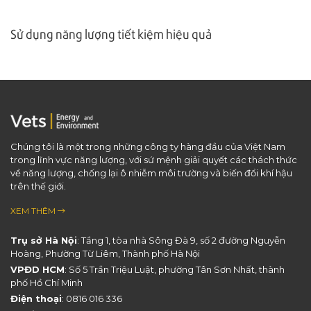
Sử dụng năng lượng tiết kiệm hiệu quả
Chúng tôi là một trong những công ty hàng đầu của Việt Nam
trong lĩnh vực năng lượng, với sứ mệnh giải quyết các thách thức
về năng lượng, chống lại ô nhiễm môi trường và biến đổi khí hậu
trên thế giới.
XEM THÊM
Trụ sở Hà Nội
: Tầng 1, tòa nhà Sông Đà 9, số 2 đường Nguyễn
Hoàng, Phường Từ Liêm, Thành phố Hà Nội
VPĐD HCM
: Số 5 Trần Triệu Luật, phường Tân Sơn Nhất, thành
phố Hồ Chí Minh
Điện thoại
:
0816 016 336