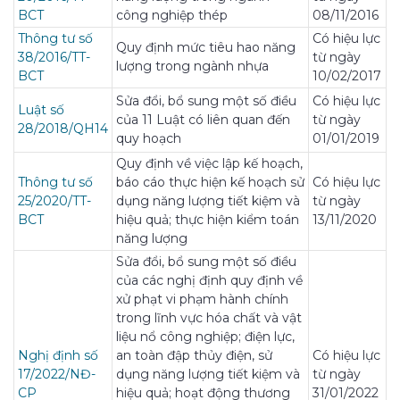
BCT
công nghiệp thép
08/11/2016
Thông tư số
Có hiệu lực
Quy định mức tiêu hao năng
38/2016/TT-
từ ngày
lượng trong ngành nhựa
BCT
10/02/2017
Sửa đổi, bổ sung một số điều
Có hiệu lực
Luật số
của 11 Luật có liên quan đến
từ ngày
28/2018/QH14
quy hoạch
01/01/2019
Quy định về việc lập kế hoạch,
Thông tư số
báo cáo thực hiện kế hoạch sử
Có hiệu lực
25/2020/TT-
dụng năng lượng tiết kiệm và
từ ngày
BCT
hiệu quả; thực hiện kiểm toán
13/11/2020
năng lượng
Sửa đổi, bổ sung một số điều
của các nghị định quy định về
xử phạt vi phạm hành chính
trong lĩnh vực hóa chất và vật
liệu nổ công nghiệp; điện lực,
Nghị định số
an toàn đập thủy điện, sử
Có hiệu lực
17/2022/NĐ-
dụng năng lượng tiết kiệm và
từ ngày
CP
hiệu quả; hoạt động thương
31/01/2022