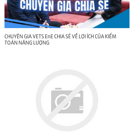
CHUYÊN GIA VETS EnE CHIA SẺ VỀ LỢI ÍCH CỦA KIỂM
TOÁN NĂNG LƯỢNG