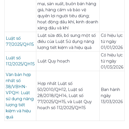
mại, sản xuất, buôn bán hàng
giả, hàng cấm và bảo vệ
quyền lợi người tiêu dùng;
hoạt động dầu khí, kinh doanh
xăng dầu và khí
Luật sửa đổi, bổ sung một số
Có hiệu lực
Luật số
điều của Luật Sử dụng năng
từ ngày
77/2025/QH15
lượng tiết kiệm và hiệu quả
01/01/2026
Có hiệu lực
Luật số
Luật Quy hoạch
từ ngày
112/2025/QH15
01/03/2026
Văn bản hợp
nhất số
Hợp nhất Luật số
38/VBHN-
50/2010/QH12, Luật số
Ban hành
VPQH: Luật
28/2018/QH14, Luật số
ngày
sử dụng năng
77/2025/QH15, và Luật Quy
13/03/2026
lượng tiết
hoạch số 112/2025/QH15
kiệm và hiệu
quả