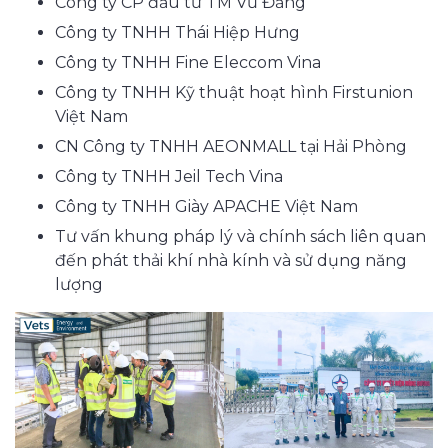
Công ty CP đầu tư TM Vũ Đăng
Công ty TNHH Thái Hiệp Hưng
Công ty TNHH Fine Eleccom Vina
Công ty TNHH Kỹ thuật hoạt hình Firstunion
Việt Nam
CN Công ty TNHH AEONMALL tại Hải Phòng
Công ty TNHH Jeil Tech Vina
Công ty TNHH Giày APACHE Việt Nam
Tư vấn khung pháp lý và chính sách liên quan
đến phát thải khí nhà kính và sử dụng năng
lượng