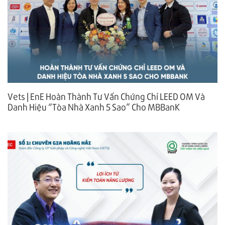
Vets | EnE Hoàn Thành Tư Vấn Chứng Chỉ LEED OM Và
Danh Hiệu “Tòa Nhà Xanh 5 Sao” Cho MBBanK