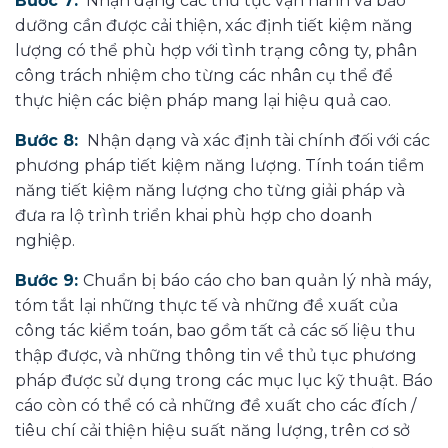
Bước 7:
Nhận dạng các thủ tục vận hành và bảo
dưỡng cần được cải thiện, xác định tiết kiệm năng
lượng có thể phù hợp với tình trạng công ty, phân
công trách nhiệm cho từng các nhân cụ thể để
thực hiện các biện pháp mang lại hiệu quả cao.
Bước 8:
Nhận dạng và xác định tài chính đối với các
phương pháp tiết kiệm năng lượng. Tính toán tiềm
năng tiết kiệm năng lượng cho từng giải pháp và
đưa ra lộ trình triển khai phù hợp cho doanh
nghiệp.
Bước 9:
Chuẩn bị báo cáo cho ban quản lý nhà máy,
tóm tắt lại những thực tế và những đề xuất của
công tác kiểm toán, bao gồm tất cả các số liệu thu
thập được, và những thông tin về thủ tục phương
pháp được sử dụng trong các mục lục kỹ thuật. Báo
cáo còn có thể có cả những đề xuất cho các đích /
tiêu chí cải thiện hiệu suất năng lượng, trên cơ sở