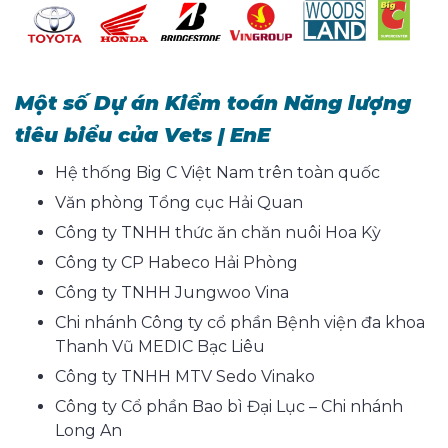
Một số Dự án Kiểm toán Năng lượng
tiêu biểu của
Vets | EnE
Hệ thống Big C Việt Nam trên toàn quốc
Văn phòng Tổng cục Hải Quan
Công ty TNHH thức ăn chăn nuôi Hoa Kỳ
Công ty CP Habeco Hải Phòng
Công ty TNHH Jungwoo Vina
Chi nhánh Công ty cổ phần Bệnh viện đa khoa
Thanh Vũ MEDIC Bạc Liêu
Công ty TNHH MTV Sedo Vinako
Công ty Cổ phần Bao bì Đại Lục – Chi nhánh
Long An