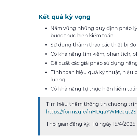
Kết quả kỳ vọng
Nắm vững những quy định pháp lý v
bước thực hiện kiểm toán.
Sử dụng thành thạo các thiết bị đo
Có khả năng tìm kiếm, phân tích, ph
Đề xuất các giải pháp sử dụng năng
Tính toán hiệu quả kỹ thuật, hiệu q
lượng.
Có khả năng tự thực hiện kiểm toán
Tìm hiểu thêm thông tin chương trình
https://forms.gle/mHDqaYWMeJqt2
Thời gian đăng ký: Từ ngày 15/4/2025