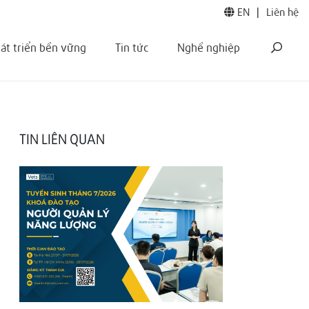
EN
|
Liên hệ
át triển bền vững
Tin tức
Nghề nghiệp
TIN LIÊN QUAN