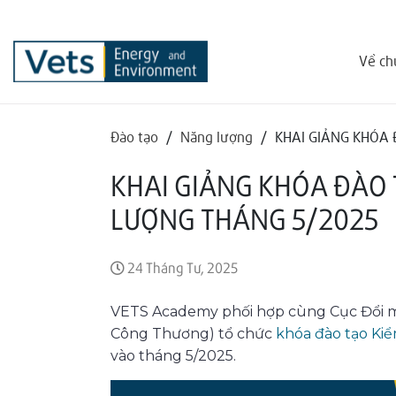
Về ch
Đào tạo
/
Năng lượng
/
KHAI GIẢNG KHÓA 
KHAI GIẢNG KHÓA ĐÀO 
LƯỢNG THÁNG 5/2025
24 Tháng Tư, 2025
VETS Academy phối hợp cùng Cục Đổi mớ
Công Thương) tổ chức
khóa đào tạo Ki
vào tháng 5/2025.