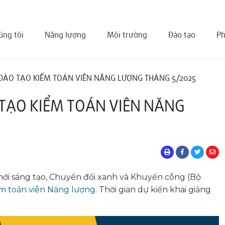
úng tôi
Năng lượng
Môi trường
Đào tạo
Ph
ĐÀO TẠO KIỂM TOÁN VIÊN NĂNG LƯỢNG THÁNG 5/2025
TẠO KIỂM TOÁN VIÊN NĂNG
i sáng tạo, Chuyển đổi xanh và Khuyến công (Bộ
ểm toán viên Năng lượng
. Thời gian dự kiến khai giảng