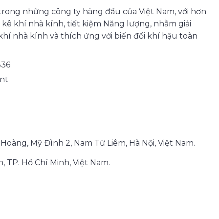
trong những công ty hàng đầu của Việt Nam, với hơn
kê khí nhà kính, tiết kiệm Năng lượng, nhằm giải
hí nhà kính và thích ứng với biến đổi khí hậu toàn
336
nt
 Hoàng, Mỹ Đình 2, Nam Từ Liêm, Hà Nội, Việt Nam.
, TP. Hồ Chí Minh, Việt Nam.