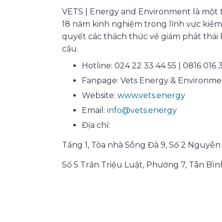
VETS | Energy and Environment là một 
18 năm kinh nghiệm trong lĩnh vực kiểm 
quyết các thách thức về giảm phát thải k
cầu.
Hotline: 024 22 33 44 55 | 0816 016 
Fanpage: Vets Energy & Environme
Website:
www.vets.energy
Email:
info@vets.energy
Địa chỉ:
Tầng 1, Tòa nhà Sông Đà 9, Số 2 Nguyễn
Số 5 Trần Triệu Luật, Phường 7, Tân Bình