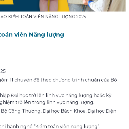
TẠO KIỂM TOÁN VIÊN NĂNG LƯỢNG 2025
toán viên Năng lượng
25.
gồm 11 chuyên đề theo chương trình chuẩn của Bộ
hiệp Đại học trở lên lĩnh vực năng lượng hoặc kỹ
nghiệm trở lên trong lĩnh vực năng lượng.
ừ Bộ Công Thương, Đại học Bách Khoa, Đại học Điện
ỉ hành nghề “Kiểm toán viên năng lượng”.