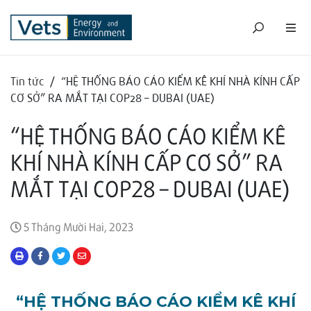
Tin tức
/
“HỆ THỐNG BÁO CÁO KIỂM KÊ KHÍ NHÀ KÍNH CẤP
CƠ SỞ” RA MẮT TẠI COP28 – DUBAI (UAE)
“HỆ THỐNG BÁO CÁO KIỂM KÊ
KHÍ NHÀ KÍNH CẤP CƠ SỞ” RA
MẮT TẠI COP28 – DUBAI (UAE)
5 Tháng Mười Hai, 2023
“HỆ THỐNG BÁO CÁO KIỂM KÊ KHÍ