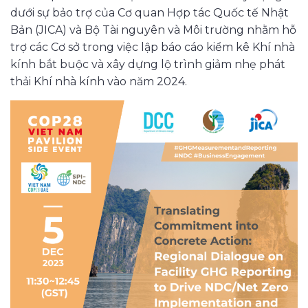
dưới sự bảo trợ của Cơ quan Hợp tác Quốc tế Nhật
Bản (JICA) và Bộ Tài nguyên và Môi trường nhằm hỗ
trợ các Cơ sở trong việc lập báo cáo kiểm kê Khí nhà
kính bắt buộc và xây dựng lộ trình giảm nhẹ phát
thải Khí nhà kính vào năm 2024.