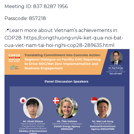
Meeting ID: 837 8287 1956
Passcode: 857218
📍Learn more about Vietnam’s achievements in
COP28: https://congthuong.vn/4-ket-qua-noi-bat-
cua-viet-nam-tai-hoi-nghi-cop28-289635.html