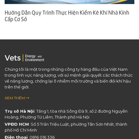
Hướng Dẫn Quy Trình Thực Hiện Kiểm Kê Khí Nhà Kính
Cấp Cơ Sở
Chúng tôi là một trong những công ty hàng đầu của Việt Nam
trong lĩnh vực năng lượng, với sứ mệnh giải quyết các thách thức
về năng lượng, chống lại ô nhiễm môi trường và biến đổi khí hậu
trên thế giới.
XEM THÊM
Trụ sở Hà Nội
: Tầng 1, tòa nhà Sông Đà 9, số 2 đường Nguyễn
Hoàng, Phường Từ Liêm, Thành phố Hà Nội
VPĐD HCM
: Số 5 Trần Triệu Luật, phường Tân Sơn Nhất, thành
phố Hồ Chí Minh
Điện thoại
:
0816 016 336