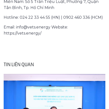
Miền Nam: Số 5 Trần Triệu Luật, Phường 7, Quận
Tân Bình, Tp. Hồ Chí Minh
Hotline: 024 22 33 44 55 (HN) | 0902 460 336 (HCM)
Email: info@vets.energy Website:
https://vets.energy/
TIN LIÊN QUAN