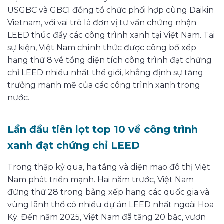
USGBC và GBCI đồng tổ chức phối hợp cùng Daikin
Vietnam, với vai trò là đơn vị tư vấn chứng nhận
LEED thúc đẩy các công trình xanh tại Việt Nam. Tại
sự kiện, Việt Nam chính thức được công bố xếp
hạng thứ 8 về tổng diện tích công trình đạt chứng
chỉ LEED nhiều nhất thế giới, khẳng định sự tăng
trưởng mạnh mẽ của các công trình xanh trong
nước.
Lần đầu tiên lọt top 10 về công trình
xanh đạt chứng chỉ LEED
Trong thập kỷ qua, hạ tầng và diện mạo đô thị Việt
Nam phát triển mạnh. Hai năm trước, Việt Nam
đứng thứ 28 trong bảng xếp hạng các quốc gia và
vùng lãnh thổ có nhiều dự án LEED nhất ngoài Hoa
Kỳ. Đến năm 2025, Việt Nam đã tăng 20 bậc, vươn