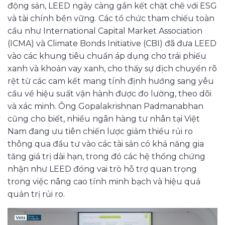
động sản, LEED ngày càng gắn kết chặt chẽ với ESG
và tài chính bền vững. Các tổ chức tham chiếu toàn
cầu như International Capital Market Association
(ICMA) và Climate Bonds Initiative (CBI) đã đưa LEED
vào các khung tiêu chuẩn áp dụng cho trái phiếu
xanh và khoản vay xanh, cho thấy sự dịch chuyển rõ
rệt từ các cam kết mang tính định hướng sang yêu
cầu về hiệu suất vận hành được đo lường, theo dõi
và xác minh. Ông Gopalakrishnan Padmanabhan
cũng cho biết, nhiều ngân hàng tư nhân tại Việt
Nam đang ưu tiên chiến lược giảm thiểu rủi ro
thông qua đầu tư vào các tài sản có khả năng gia
tăng giá trị dài hạn, trong đó các hệ thống chứng
nhận như LEED đóng vai trò hỗ trợ quan trọng
trong việc nâng cao tính minh bạch và hiệu quả
quản trị rủi ro.