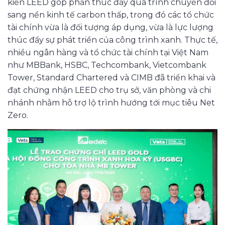
kiến LEED góp phần thúc đẩy quá trình chuyển đổi
sang nền kinh tế carbon thấp, trong đó các tổ chức
tài chính vừa là đối tượng áp dụng, vừa là lực lượng
thúc đẩy sự phát triển của công trình xanh. Thực tế,
nhiều ngân hàng và tổ chức tài chính tại Việt Nam
như MBBank, HSBC, Techcombank, Vietcombank
Tower, Standard Chartered và CIMB đã triển khai và
đạt chứng nhận LEED cho trụ sở, văn phòng và chi
nhánh nhằm hỗ trợ lộ trình hướng tới mục tiêu Net
Zero.