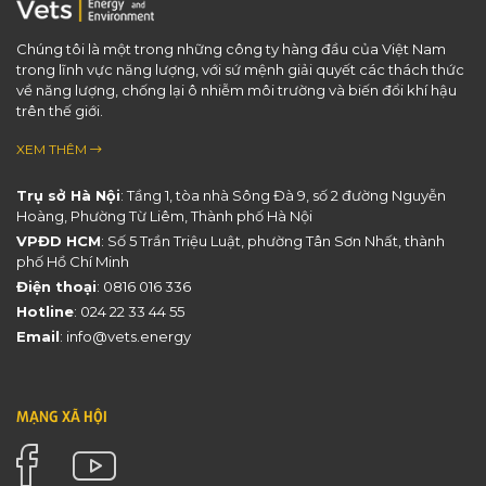
Chúng tôi là một trong những công ty hàng đầu của Việt Nam
trong lĩnh vực năng lượng, với sứ mệnh giải quyết các thách thức
về năng lượng, chống lại ô nhiễm môi trường và biến đổi khí hậu
trên thế giới.
XEM THÊM
Trụ sở Hà Nội
: Tầng 1, tòa nhà Sông Đà 9, số 2 đường Nguyễn
Hoàng, Phường Từ Liêm, Thành phố Hà Nội
VPĐD HCM
: Số 5 Trần Triệu Luật, phường Tân Sơn Nhất, thành
phố Hồ Chí Minh
Điện thoại
:
0816 016 336
Hotline
:
024 22 33 44 55
Email
:
info@vets.energy
MẠNG XÃ HỘI