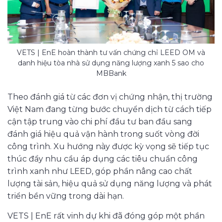
VETS | EnE hoàn thành tư vấn chứng chỉ LEED OM và
danh hiệu tòa nhà sử dụng năng lượng xanh 5 sao cho
MBBank
Theo đánh giá từ các đơn vị chứng nhận, thị trường
Việt Nam đang từng bước chuyển dịch từ cách tiếp
cận tập trung vào chi phí đầu tư ban đầu sang
đánh giá hiệu quả vận hành trong suốt vòng đời
công trình. Xu hướng này được kỳ vọng sẽ tiếp tục
thúc đẩy nhu cầu áp dụng các tiêu chuẩn công
trình xanh như LEED, góp phần nâng cao chất
lượng tài sản, hiệu quả sử dụng năng lượng và phát
triển bền vững trong dài hạn.
VETS | EnE rất vinh dự khi đã đóng góp một phần