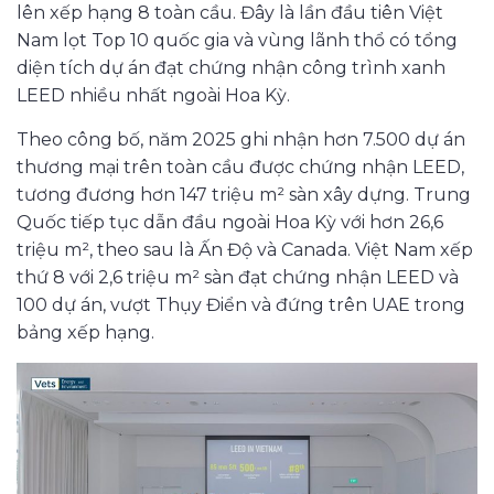
lên xếp hạng 8 toàn cầu. Đây là lần đầu tiên Việt
Nam lọt Top 10 quốc gia và vùng lãnh thổ có tổng
diện tích dự án đạt chứng nhận công trình xanh
LEED nhiều nhất ngoài Hoa Kỳ.
Theo công bố, năm 2025 ghi nhận hơn 7.500 dự án
thương mại trên toàn cầu được chứng nhận LEED,
tương đương hơn 147 triệu m² sàn xây dựng. Trung
Quốc tiếp tục dẫn đầu ngoài Hoa Kỳ với hơn 26,6
triệu m², theo sau là Ấn Độ và Canada. Việt Nam xếp
thứ 8 với 2,6 triệu m² sàn đạt chứng nhận LEED và
100 dự án, vượt Thụy Điển và đứng trên UAE trong
bảng xếp hạng.