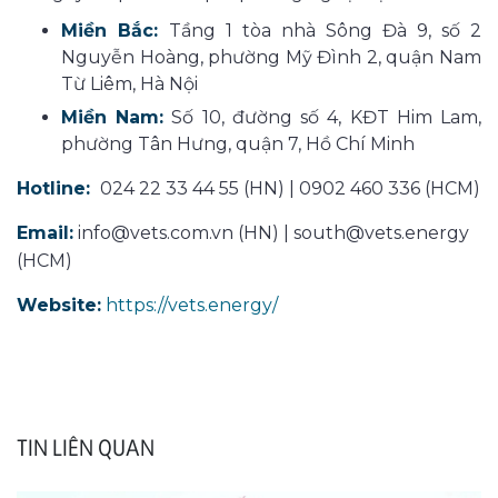
Miền Bắc:
Tầng 1 tòa nhà Sông Đà 9, số 2
Nguyễn Hoàng, phường Mỹ Đình 2, quận Nam
Từ Liêm, Hà Nội
Miền Nam:
Số 10, đường số 4, KĐT Him Lam,
phường Tân Hưng, quận 7, Hồ Chí Minh
Hotline:
024 22 33 44 55 (HN) | 0902 460 336 (HCM)
Email:
info@vets.com.vn (HN) | south@vets.energy
(HCM)
Website:
https://vets.energy/
TIN LIÊN QUAN