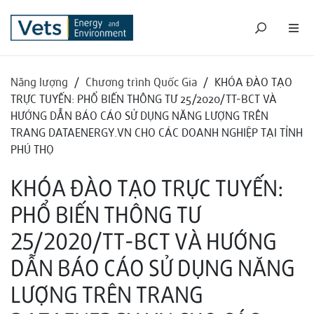
Năng lượng
/
Chương trình Quốc Gia
/
KHÓA ĐÀO TẠO
TRỰC TUYẾN: PHỔ BIẾN THÔNG TƯ 25/2020/TT-BCT VÀ
HƯỚNG DẪN BÁO CÁO SỬ DỤNG NĂNG LƯỢNG TRÊN
TRANG DATAENERGY.VN CHO CÁC DOANH NGHIỆP TẠI TỈNH
PHÚ THỌ
KHÓA ĐÀO TẠO TRỰC TUYẾN:
PHỔ BIẾN THÔNG TƯ
25/2020/TT-BCT VÀ HƯỚNG
DẪN BÁO CÁO SỬ DỤNG NĂNG
LƯỢNG TRÊN TRANG