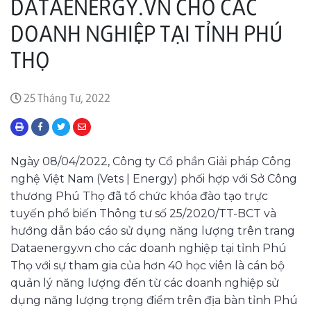
DATAENERGY.VN CHO CÁC
DOANH NGHIỆP TẠI TỈNH PHÚ
THỌ
25 Tháng Tư, 2022
Ngày 08/04/2022, Công ty Cổ phần Giải pháp Công
nghệ Việt Nam (Vets | Energy) phối hợp với Sở Công
thương Phú Thọ đã tổ chức khóa đào tạo trực
tuyến phổ biến Thông tư số 25/2020/TT-BCT và
hướng dẫn báo cáo sử dụng năng lượng trên trang
Dataenergy.vn cho các doanh nghiệp tại tỉnh Phú
Thọ với sự tham gia của hơn 40 học viên là cán bộ
quản lý năng lượng đến từ các doanh nghiệp sử
dụng năng lượng trọng điểm trên địa bàn tỉnh Phú