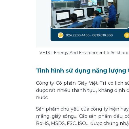
VETS | Energy And Environment triển khai d
Tình hình sử dụng năng lượng t
Công ty Cổ phần Giấy Việt Trì có lịch 
được rất nhiều thành tựu, khẳng định đ
nước.
Sản phẩm chủ yếu của công ty hiện nay gồ
măng, giấy sóng… Các sản phẩm đều có
RoHS, MSDS, FSC, ISO… được chứng nhận 