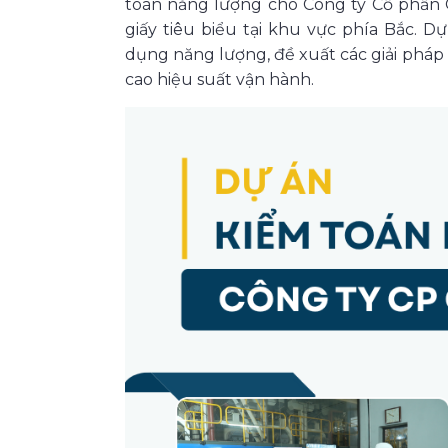
toán năng lượng cho Công ty Cổ phần G
giấy tiêu biểu tại khu vực phía Bắc. 
dụng năng lượng, đề xuất các giải pháp 
cao hiệu suất vận hành.