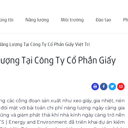
úng tôi
Năng lượng
Môi trường
Đào tạo
Ph
ăng Lượng Tại Công Ty Cổ Phần Giấy Việt Trì
ượng Tại Công Ty Cổ Phần Giấy
ng các công đoạn sản xuất như xeo giấy, gia nhiệt, nén
đối mặt với bài toán chi phí năng lượng ngày càng gia
vững và giảm phát thải khí nhà kính ngày càng trở nên
ETS | Energy and Environment đã triển khai dự án kiểm