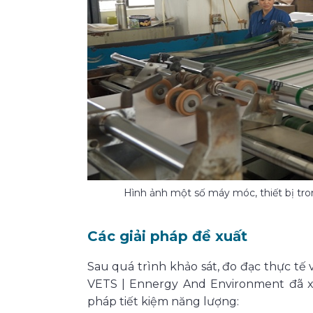
Hình ảnh một số máy móc, thiết bị tro
Các giải pháp đề xuất
Sau quá trình khảo sát, đo đạc thực tế 
VETS | Ennergy And Environment đã xây
pháp tiết kiệm năng lượng: