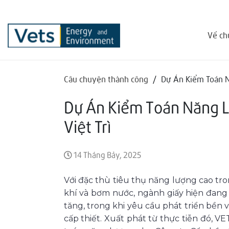
Về ch
Câu chuyện thành công
/
Dự Án Kiểm Toán N
Dự Án Kiểm Toán Năng L
Việt Trì
14 Tháng Bảy, 2025
Với đặc thù tiêu thụ năng lượng cao tro
khí và bơm nước, ngành giấy hiện đang 
tăng, trong khi yêu cầu phát triển bền 
cấp thiết. Xuất phát từ thực tiễn đó, V