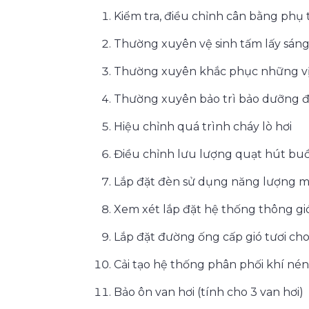
Kiểm tra, điều chỉnh cân bằng phụ 
Thường xuyên vệ sinh tấm lấy sán
Thường xuyên khắc phục những vị t
Thường xuyên bảo trì bảo dưỡng đị
Hiệu chỉnh quá trình cháy lò hơi
Điều chỉnh lưu lượng quạt hút buồn
Lắp đặt đèn sử dụng năng lượng mặ
Xem xét lắp đặt hệ thống thông g
Lắp đặt đường ống cấp gió tươi ch
Cải tạo hệ thống phân phối khí n
Bảo ôn van hơi (tính cho 3 van hơi)