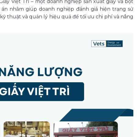
iấy Việt Trì – một doanh nghiệp sản xuất giấy và bột
Dự án nhằm giúp doanh nghiệp đánh giá hiện trạng sử
kỹ thuật và quản lý hiệu quả để tối ưu chi phí và nâng