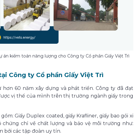
ự án kiểm toán năng lượng cho Công ty Cổ phần Giấy Việt Trì
ại Công ty Cổ phần Giấy Việt Trì
sử hơn 60 năm xây dựng và phát triển. Công ty đã đạt
ược vị thế của mình trên thị trường ngành giấy trong
m: Giấy Duplex coated, giấy Krafliner, giấy bao gói xi
 chứng chỉ về chất lượng và bảo vệ môi trường như:
bởi các tập đoàn uy tín.