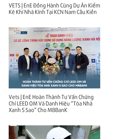
VETS | EnE Đồng Hành Cùng Dự Án Kiểm
Kê Khí Nhà Kính Tại KCN Nam Cầu Kiền
Vets | EnE Hoàn Thành Tư Vấn Chứng
Chỉ LEED OM Và Danh Hiệu “Tòa Nhà
Xanh 5 Sao” Cho MBBanK