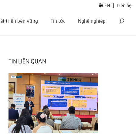
EN
|
Liên hệ
át triển bền vững
Tin tức
Nghề nghiệp
TIN LIÊN QUAN